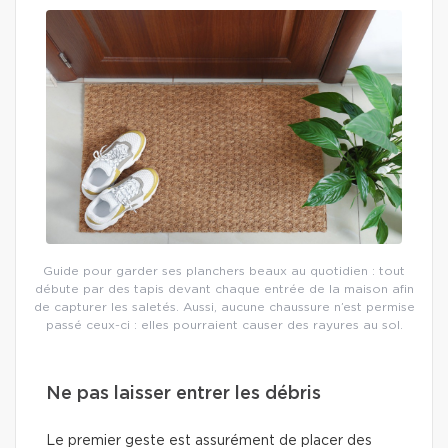
Guide pour garder ses planchers beaux au quotidien : tout
débute par des tapis devant chaque entrée de la maison afin
de capturer les saletés. Aussi, aucune chaussure n’est permise
passé ceux-ci : elles pourraient causer des rayures au sol.
Ne pas laisser entrer les débris
Le premier geste est assurément de placer des