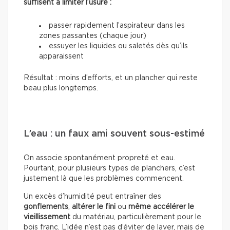
suffisent à limiter l’usure :
passer rapidement l’aspirateur dans les
zones passantes (chaque jour)
essuyer les liquides ou saletés dès qu’ils
apparaissent
Résultat : moins d’efforts, et un plancher qui reste
beau plus longtemps.
L’eau : un faux ami souvent sous-estimé
On associe spontanément propreté et eau.
Pourtant, pour plusieurs types de planchers, c’est
justement là que les problèmes commencent.
Un excès d’humidité peut entraîner des
gonflements
,
altérer le fini
ou
même accélérer le
vieillissement
du matériau, particulièrement pour le
bois franc. L’idée n’est pas d’éviter de laver, mais de