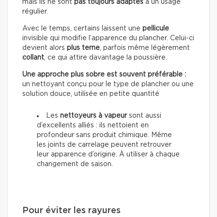
mais ils ne sont
pas toujours adaptés
à un usage
régulier.
Avec le temps, certains laissent une
pellicule
invisible qui modifie l’apparence du plancher. Celui-ci
devient alors
plus terne
, parfois même légèrement
collant
, ce qui attire davantage la poussière.
Une approche plus sobre est souvent préférable :
un nettoyant conçu pour le type de plancher ou une
solution douce, utilisée en petite quantité
Les
nettoyeurs à vapeur
sont aussi
d’excellents alliés : ils nettoient en
profondeur sans produit chimique. Même
les joints de carrelage peuvent retrouver
leur apparence d’origine. À utiliser à chaque
changement de saison.
Pour éviter les rayures