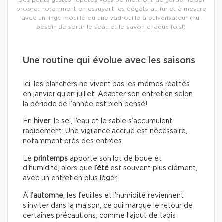
propre, notamment en essuyant les dégâts au fur et à mesure
avec un linge mouillé ou une vadrouille à pulvérisateur (nul
besoin de sortir le seau et le savon chaque fois!)
Une routine qui évolue avec les saisons
Ici, les planchers ne vivent pas les mêmes réalités
en janvier qu’en juillet. Adapter son entretien selon
la période de l’année est bien pensé!
En
hiver
, le sel, l’eau et le sable s’accumulent
rapidement. Une vigilance accrue est nécessaire,
notamment près des entrées.
Le
printemps
apporte son lot de boue et
d’humidité, alors que
l’été
est souvent plus clément,
avec un entretien plus léger.
À
l’automne
, les feuilles et l’humidité reviennent
s’inviter dans la maison, ce qui marque le retour de
certaines précautions, comme l’ajout de tapis